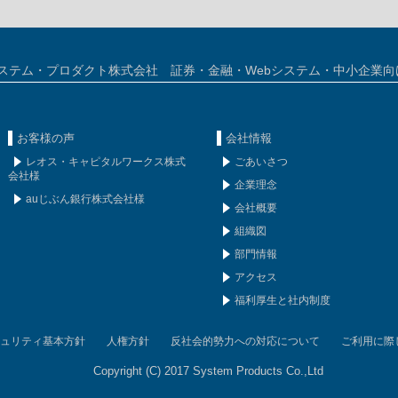
ステム・プロダクト株式会社 証券・金融・Webシステム・中小企業向
お客様の声
会社情報
レオス・キャピタルワークス株式
ごあいさつ
会社様
企業理念
auじぶん銀行株式会社様
会社概要
組織図
部門情報
アクセス
福利厚生と社内制度
ュリティ基本方針
人権方針
反社会的勢力への対応について
ご利用に際
Copyright (C) 2017 System Products Co.,Ltd