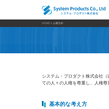
HOME
> 人権方針
システム・プロダクト株式会社（
ての人々の人権を尊重し、人権尊
基本的な考え方