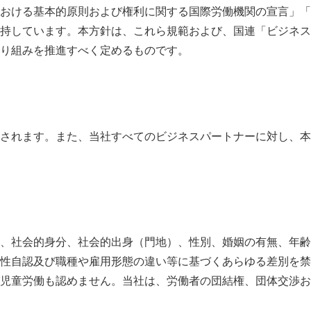
おける基本的原則および権利に関する国際労働機関の宣言」「
持しています。本方針は、これら規範および、国連「ビジネス
り組みを推進すべく定めるものです。
されます。また、当社すべてのビジネスパートナーに対し、本
、社会的身分、社会的出身（門地）、性別、婚姻の有無、年齢
性自認及び職種や雇用形態の違い等に基づくあらゆる差別を禁
児童労働も認めません。当社は、労働者の団結権、団体交渉お