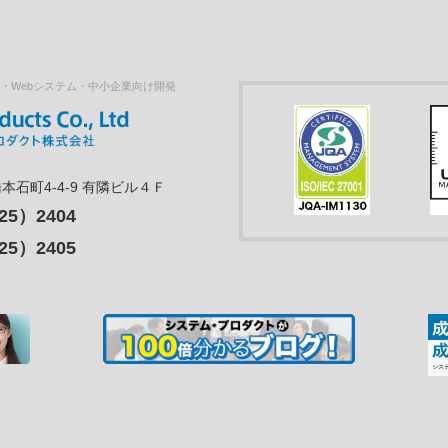
・Webシステム・中小企業向け開発
石町4-4-9
有隣ビル４Ｆ
25）2404
25）2405